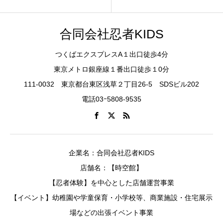
合同会社忍者KIDS
つくばエクスプレスA１出口徒歩4分
東京メトロ銀座線１番出口徒歩１0分
111-0032 東京都台東区浅草２丁目26-5 SDSビル202
電話03ｰ5808-9535
企業名：合同会社忍者KIDS
店舗名：【時空館】
【忍者体験】を中心とした店舗運営事業
【イベント】幼稚園や学童保育・小学校等、商業施設・住宅展示
場などの出張イベント事業