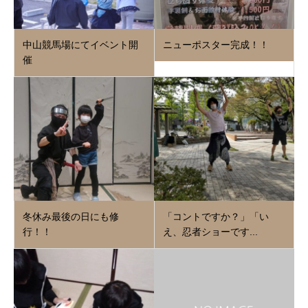
中山競馬場にてイベント開
ニューポスター完成！！
催
冬休み最後の日にも修
「コントですか？」「い
行！！
え、忍者ショーです...