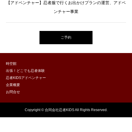
【アドベンチャー】忍者服で行くお出かけプランの運営、アドベ
ンチャー事業
ご予約
時空館
出張！どこでも忍者体験
忍者KIDSアドベンチャー
企業概要
お問合せ
Copyright © 合同会社忍者KIDS All Rights Reserved.