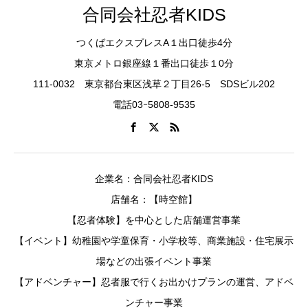
合同会社忍者KIDS
つくばエクスプレスA１出口徒歩4分
東京メトロ銀座線１番出口徒歩１0分
111-0032 東京都台東区浅草２丁目26-5 SDSビル202
電話03ｰ5808-9535
企業名：合同会社忍者KIDS
店舗名：【時空館】
【忍者体験】を中心とした店舗運営事業
【イベント】幼稚園や学童保育・小学校等、商業施設・住宅展示
場などの出張イベント事業
【アドベンチャー】忍者服で行くお出かけプランの運営、アドベ
ンチャー事業