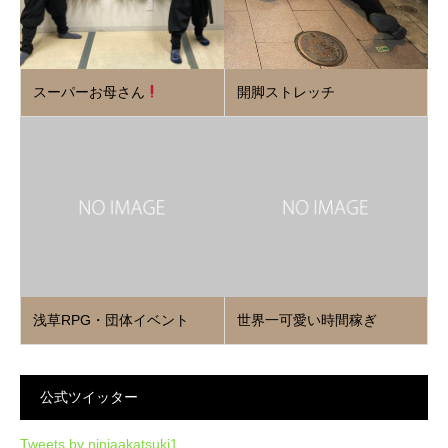
スーパーお母さん
開脚ストレッチ
浅草RPG・団体イベント
世界一可愛い時間稼ぎ
公式ツイッター
Tweets by ninjaakatsuki1