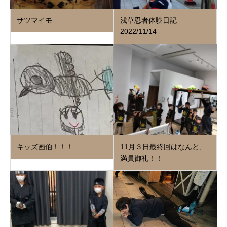
サツマイモ
浅草忍者体験日記
2022/11/14
キッズ画伯！！！
11月３日最終回はなんと、
満員御礼！！