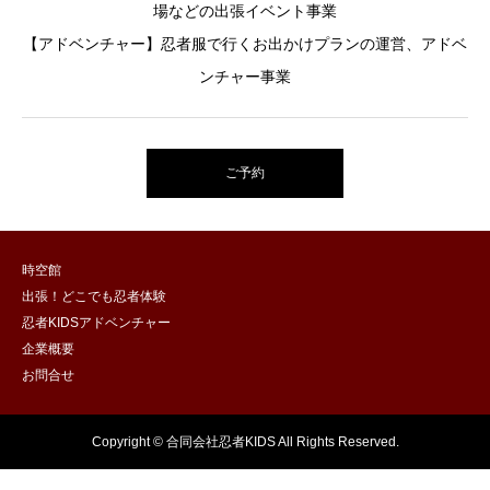
場などの出張イベント事業
【アドベンチャー】忍者服で行くお出かけプランの運営、アドベ
ンチャー事業
ご予約
時空館
出張！どこでも忍者体験
忍者KIDSアドベンチャー
企業概要
お問合せ
Copyright © 合同会社忍者KIDS All Rights Reserved.