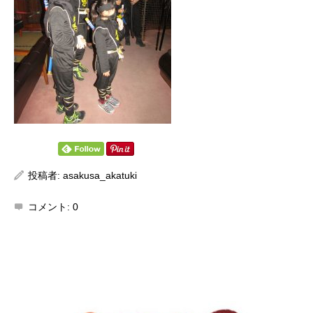
投稿者:
asakusa_akatuki
コメント:
0