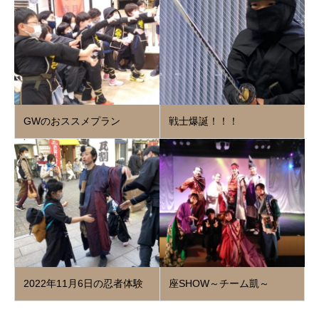
GWのおススメプラン
戦士爆誕！！！
2022年11月6日の忍者体験
座SHOW～チーム凱～