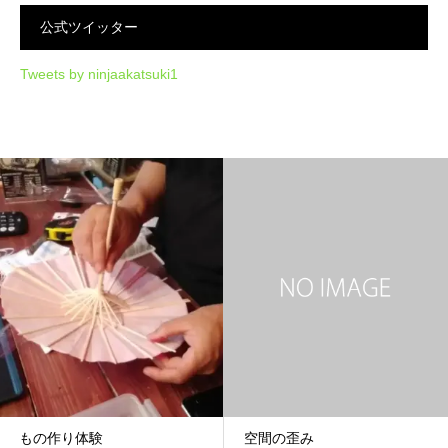
公式ツイッター
Tweets by ninjaakatsuki1
もの作り体験
空間の歪み