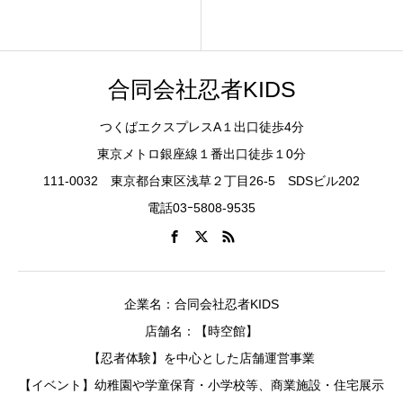
合同会社忍者KIDS
つくばエクスプレスA１出口徒歩4分
東京メトロ銀座線１番出口徒歩１0分
111-0032 東京都台東区浅草２丁目26-5 SDSビル202
電話03ｰ5808-9535
企業名：合同会社忍者KIDS
店舗名：【時空館】
【忍者体験】を中心とした店舗運営事業
【イベント】幼稚園や学童保育・小学校等、商業施設・住宅展示