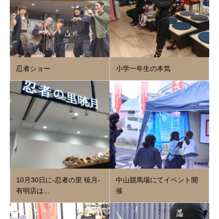
忍者ショー
小学一年生の本気
10月30日に‐忍者の里 暁月‐
中山競馬場にてイベント開
有明店は...
催