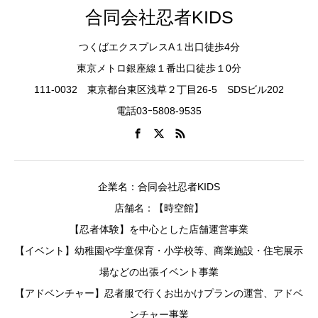
合同会社忍者KIDS
つくばエクスプレスA１出口徒歩4分
東京メトロ銀座線１番出口徒歩１0分
111-0032 東京都台東区浅草２丁目26-5 SDSビル202
電話03ｰ5808-9535
企業名：合同会社忍者KIDS
店舗名：【時空館】
【忍者体験】を中心とした店舗運営事業
【イベント】幼稚園や学童保育・小学校等、商業施設・住宅展示
場などの出張イベント事業
【アドベンチャー】忍者服で行くお出かけプランの運営、アドベ
ンチャー事業