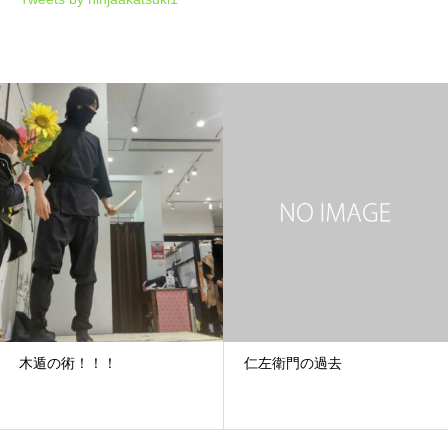
木遁の術！！！
仁左衛門の過去