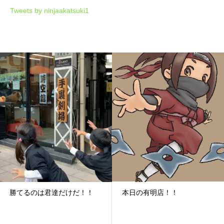
Tweets by ninjaakatsuki1
勝てるのは君達だけだ！！
本日の有明店！！