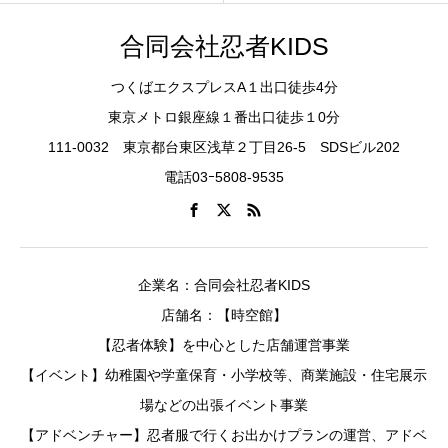
合同会社忍者KIDS
つくばエクスプレスA１出口徒歩4分
東京メトロ銀座線１番出口徒歩１0分
111-0032 東京都台東区浅草２丁目26-5 SDSビル202
電話03ｰ5808-9535
企業名：合同会社忍者KIDS
店舗名：【時空館】
【忍者体験】を中心とした店舗運営事業
【イベント】幼稚園や学童保育・小学校等、商業施設・住宅展示
場などの出張イベント事業
【アドベンチャー】忍者服で行くお出かけプランの運営、アドベ