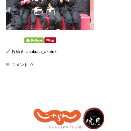
投稿者:
asakusa_akatuki
コメント:
0