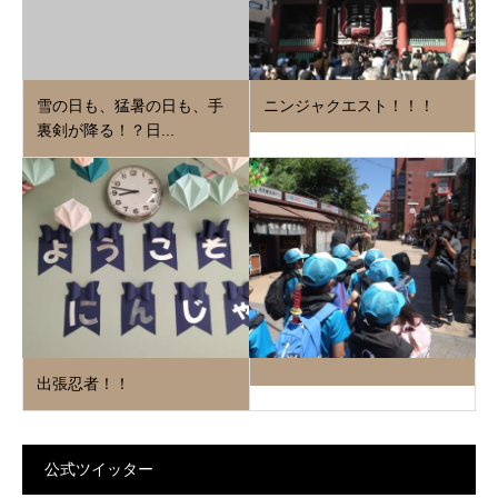
雪の日も、猛暑の日も、手
ニンジャクエスト！！！
裏剣が降る！？日...
出張忍者！！
公式ツイッター