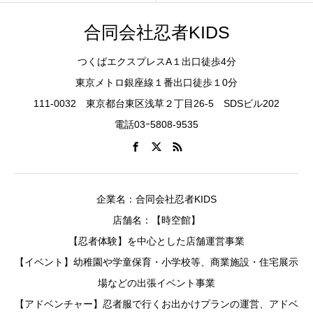
合同会社忍者KIDS
つくばエクスプレスA１出口徒歩4分
東京メトロ銀座線１番出口徒歩１0分
111-0032 東京都台東区浅草２丁目26-5 SDSビル202
電話03ｰ5808-9535
企業名：合同会社忍者KIDS
店舗名：【時空館】
【忍者体験】を中心とした店舗運営事業
【イベント】幼稚園や学童保育・小学校等、商業施設・住宅展示
場などの出張イベント事業
【アドベンチャー】忍者服で行くお出かけプランの運営、アドベ