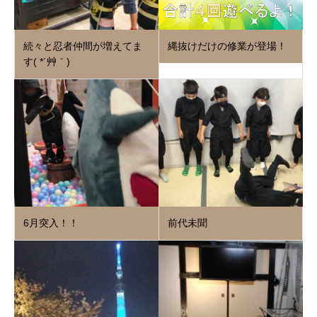
続々と忍者仲間が増えてま
縄抜けだけの修業が登場！
す( *´艸｀)
6月突入！！
前代未聞