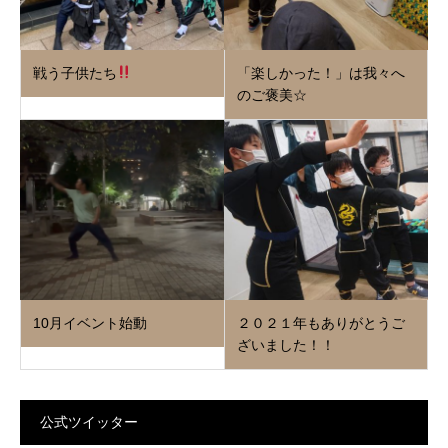
戦う子供たち
「楽しかった！」は我々へ
のご褒美☆
10月イベント始動
２０２１年もありがとうご
ざいました！！
公式ツイッター