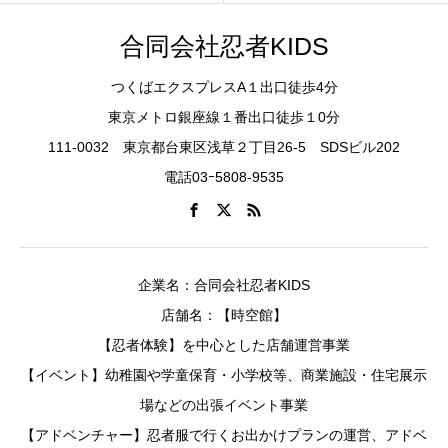
合同会社忍者KIDS
つくばエクスプレスA１出口徒歩4分
東京メトロ銀座線１番出口徒歩１0分
111-0032 東京都台東区浅草２丁目26-5 SDSビル202
電話03ｰ5808-9535
企業名：合同会社忍者KIDS
店舗名：【時空館】
【忍者体験】を中心とした店舗運営事業
【イベント】幼稚園や学童保育・小学校等、商業施設・住宅展示
場などの出張イベント事業
【アドベンチャー】忍者服で行くお出かけプランの運営、アドベ