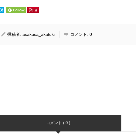
投稿者:
asakusa_akatuki
コメント:
0
コメント ( 0 )