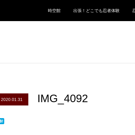
時空館
出張！どこでも忍者体験
IMG_4092
2020.01.31