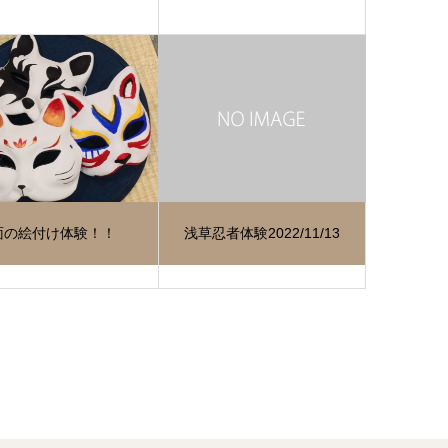
面の絵付け体験！！
浅草忍者体験2022/11/13