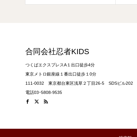
合同会社忍者KIDS
つくばエクスプレスA１出口徒歩4分
東京メトロ銀座線１番出口徒歩１0分
111-0032 東京都台東区浅草２丁目26-5 SDSビル202
電話03ｰ5808-9535