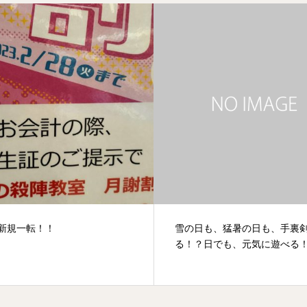
日も、猛暑の日も、手裏剣が降
「手裏剣投げ足りない！！！
？日でも、元気に遊べる！
な君におススメのプラン♪