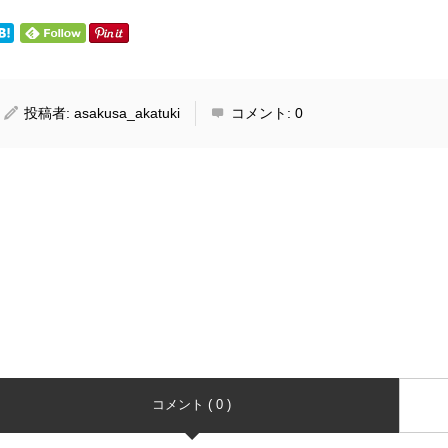
投稿者:
asakusa_akatuki
コメント:
0
コメント ( 0 )