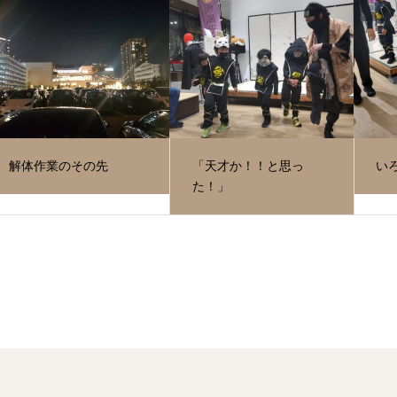
解体作業のその先
「天才か！！と思っ
いろ
た！」