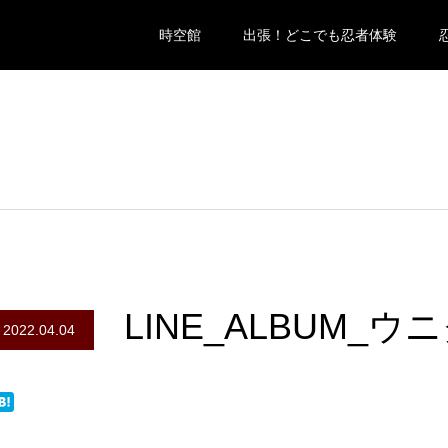
時空館
出張！どこでも忍者体験
LINE_ALBUM_ウニ
2022.04.04