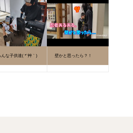
んな子供達( *´艸｀)
壁かと思ったら？！