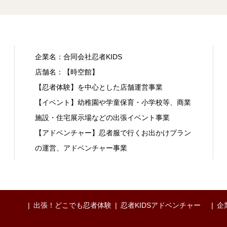
企業名：合同会社忍者KIDS
店舗名：【時空館】
【忍者体験】を中心とした店舗運営事業
【イベント】幼稚園や学童保育・小学校等、商業
施設・住宅展示場などの出張イベント事業
【アドベンチャー】忍者服で行くお出かけプラン
の運営、アドベンチャー事業
出張！どこでも忍者体験
忍者KIDSアドベンチャー
企