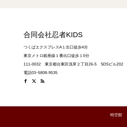
合同会社忍者KIDS
つくばエクスプレスA１出口徒歩4分
東京メトロ銀座線１番出口徒歩１0分
111-0032 東京都台東区浅草２丁目26-5 SDSビル202
電話03ｰ5808-9535
時空館