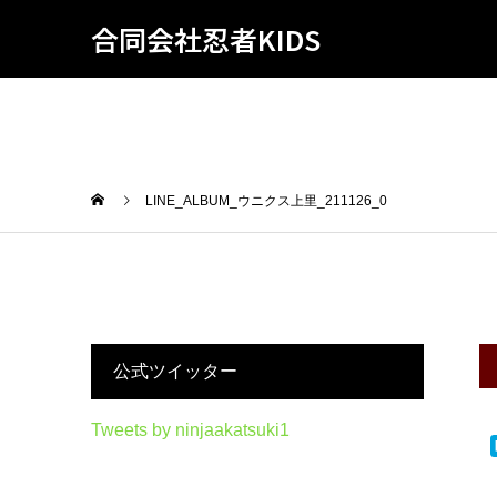
合同会社忍者KIDS
LINE_ALBUM_ウニクス上里_211126_0
公式ツイッター
Tweets by ninjaakatsuki1