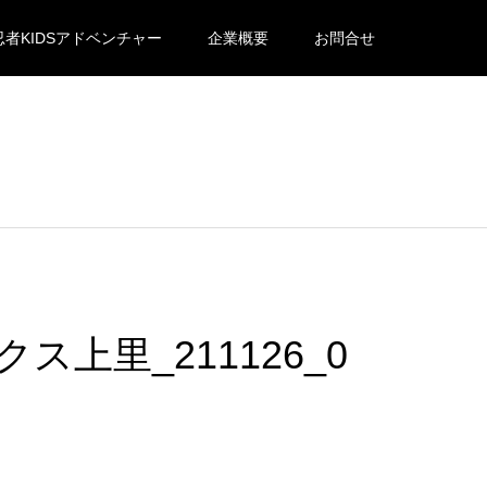
忍者KIDSアドベンチャー
企業概要
お問合せ
クス上里_211126_0