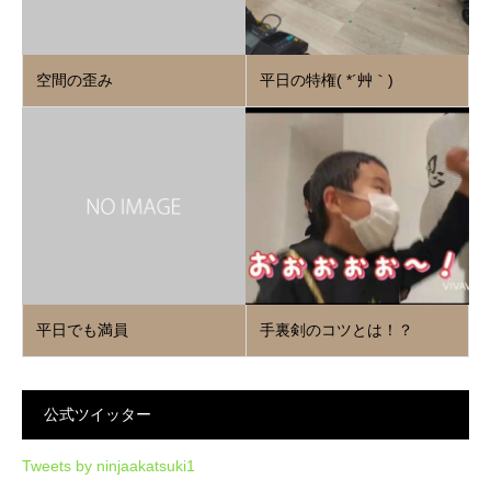
空間の歪み
平日の特権( *´艸｀)
平日でも満員
手裏剣のコツとは！？
公式ツイッター
Tweets by ninjaakatsuki1