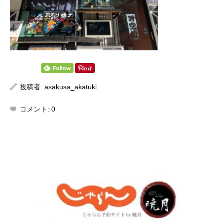
投稿者:
asakusa_akatuki
コメント:
0