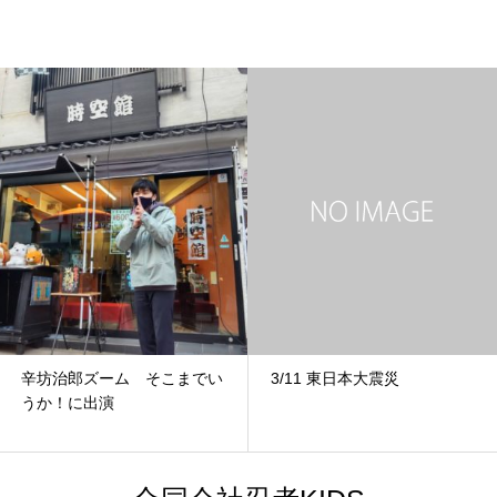
辛坊治郎ズーム そこまでい
3/11 東日本大震災
うか！に出演