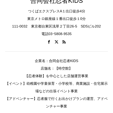
合同会社忍者KIDS
つくばエクスプレスA１出口徒歩4分
東京メトロ銀座線１番出口徒歩１0分
111-0032 東京都台東区浅草２丁目26-5 SDSビル202
電話03ｰ5808-9535
企業名：合同会社忍者KIDS
店舗名：【時空館】
【忍者体験】を中心とした店舗運営事業
【イベント】幼稚園や学童保育・小学校等、商業施設・住宅展示
場などの出張イベント事業
【アドベンチャー】忍者服で行くお出かけプランの運営、アドベ
ンチャー事業