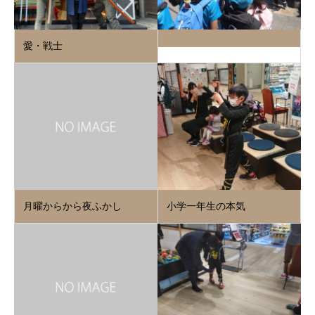
愛・戦士
月曜からから夜ふかし
小学一年生の本気