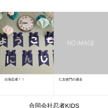
出張忍者！！
仁左衛門の過去
合同会社忍者KIDS