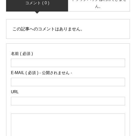
コメント ( 0 )
ん。
この記事へのコメントはありません。
名前 ( 必須 )
E-MAIL ( 必須 ) - 公開されません -
URL