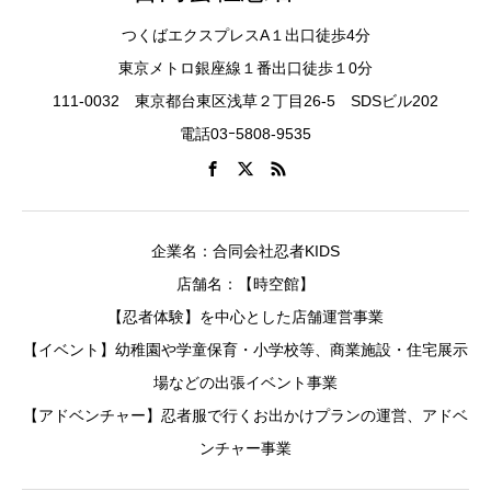
つくばエクスプレスA１出口徒歩4分
東京メトロ銀座線１番出口徒歩１0分
111-0032 東京都台東区浅草２丁目26-5 SDSビル202
電話03ｰ5808-9535
企業名：合同会社忍者KIDS
店舗名：【時空館】
【忍者体験】を中心とした店舗運営事業
【イベント】幼稚園や学童保育・小学校等、商業施設・住宅展示
場などの出張イベント事業
【アドベンチャー】忍者服で行くお出かけプランの運営、アドベ
ンチャー事業