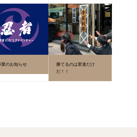
事業のお知らせ
勝てるのは君達だけ
だ！！