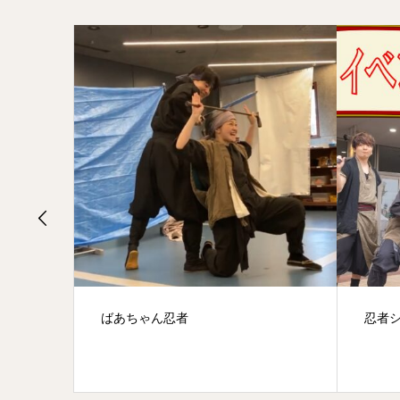
忍者ショー
平日の