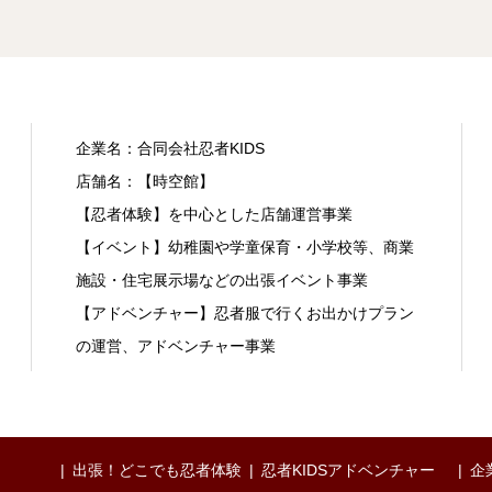
企業名：合同会社忍者KIDS
店舗名：【時空館】
【忍者体験】を中心とした店舗運営事業
【イベント】幼稚園や学童保育・小学校等、商業
施設・住宅展示場などの出張イベント事業
【アドベンチャー】忍者服で行くお出かけプラン
の運営、アドベンチャー事業
出張！どこでも忍者体験
忍者KIDSアドベンチャー
企