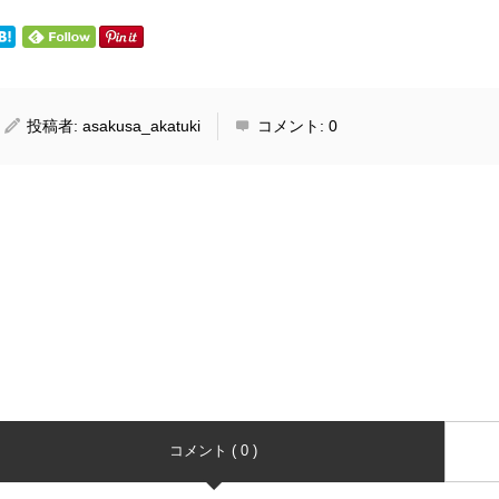
投稿者:
asakusa_akatuki
コメント:
0
コメント ( 0 )