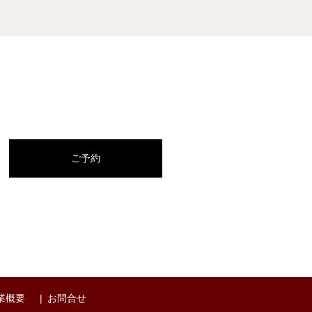
ご予約
業概要
お問合せ