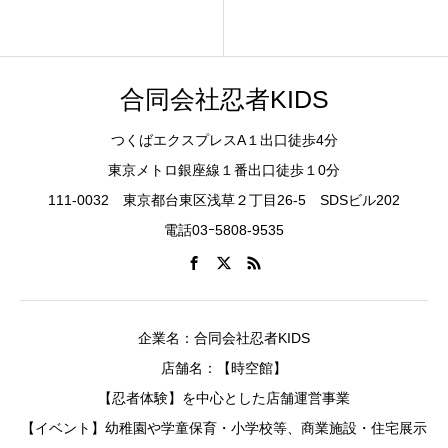
合同会社忍者KIDS
つくばエクスプレスA１出口徒歩4分
東京メトロ銀座線１番出口徒歩１0分
111-0032 東京都台東区浅草２丁目26-5 SDSビル202
電話03ｰ5808-9535
企業名：合同会社忍者KIDS
店舗名：【時空館】
【忍者体験】を中心とした店舗運営事業
【イベント】幼稚園や学童保育・小学校等、商業施設・住宅展示