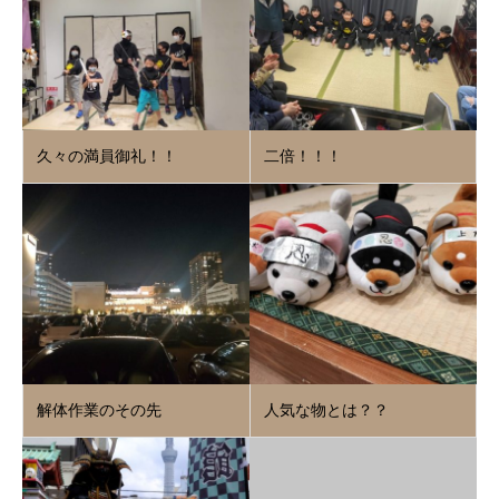
久々の満員御礼！！
二倍！！！
解体作業のその先
人気な物とは？？