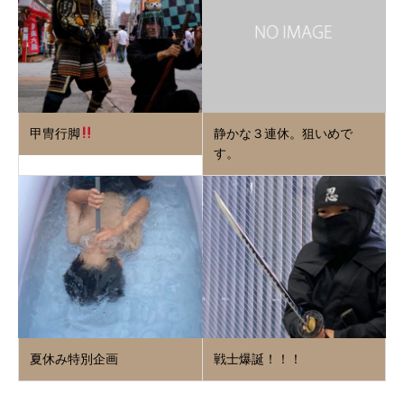
甲冑行脚
静かな３連休。狙いめで
す。
夏休み特別企画
戦士爆誕！！！