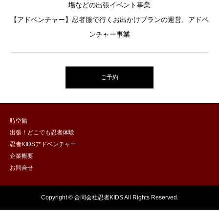
場などの出張イベント事業
【アドベンチャー】忍者服で行くお出かけプランの運営、アドベ
ンチャー事業
ご予約
時空館
出張！どこでも忍者体験
忍者KIDSアドベンチャー
企業概要
お問合せ
Copyright © 合同会社忍者KIDS All Rights Reserved.