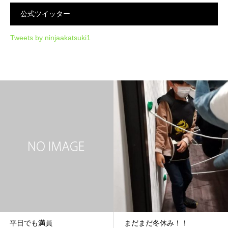
公式ツイッター
Tweets by ninjaakatsuki1
平日でも満員
まだまだ冬休み！！