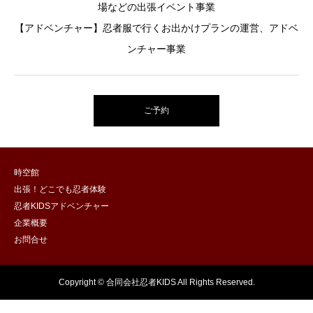
場などの出張イベント事業
【アドベンチャー】忍者服で行くお出かけプランの運営、アドベ
ンチャー事業
ご予約
時空館
出張！どこでも忍者体験
忍者KIDSアドベンチャー
企業概要
お問合せ
Copyright © 合同会社忍者KIDS All Rights Reserved.