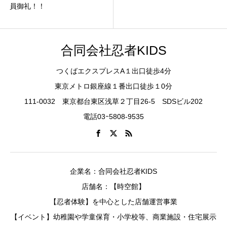
員御礼！！
合同会社忍者KIDS
つくばエクスプレスA１出口徒歩4分
東京メトロ銀座線１番出口徒歩１0分
111-0032 東京都台東区浅草２丁目26-5 SDSビル202
電話03ｰ5808-9535
企業名：合同会社忍者KIDS
店舗名：【時空館】
【忍者体験】を中心とした店舗運営事業
【イベント】幼稚園や学童保育・小学校等、商業施設・住宅展示