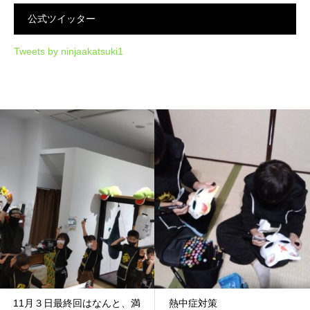
公式ツイッター
Tweets by ninjaakatsuki1
11月３日最終回はなんと、満
熱中症対策