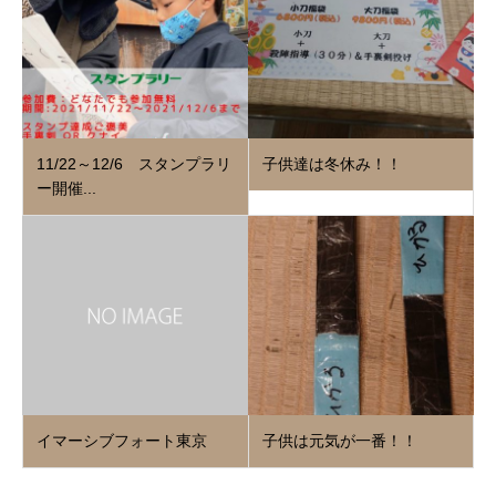
11/22～12/6 スタンプラリ
子供達は冬休み！！
ー開催...
イマーシブフォート東京
子供は元気が一番！！