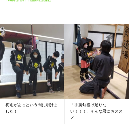
梅雨があっという間に明けま
「手裏剣投げ足りな
した！
い！！！」そんな君におスス
メ...