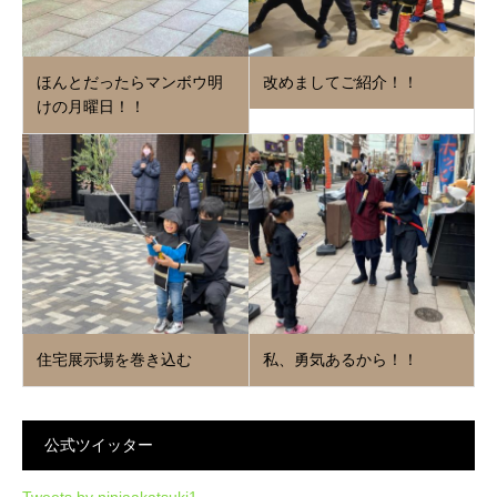
ほんとだったらマンボウ明
改めましてご紹介！！
けの月曜日！！
住宅展示場を巻き込む
私、勇気あるから！！
公式ツイッター
Tweets by ninjaakatsuki1