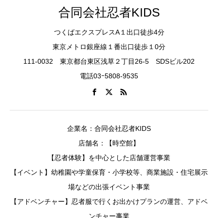
合同会社忍者KIDS
つくばエクスプレスA１出口徒歩4分
東京メトロ銀座線１番出口徒歩１0分
111-0032 東京都台東区浅草２丁目26-5 SDSビル202
電話03ｰ5808-9535
企業名：合同会社忍者KIDS
店舗名：【時空館】
【忍者体験】を中心とした店舗運営事業
【イベント】幼稚園や学童保育・小学校等、商業施設・住宅展示
場などの出張イベント事業
【アドベンチャー】忍者服で行くお出かけプランの運営、アドベ
ンチャー事業