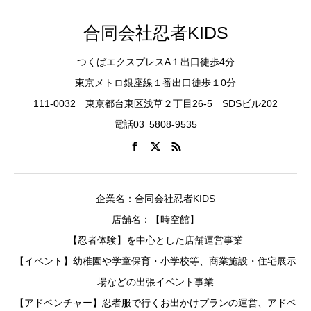
合同会社忍者KIDS
つくばエクスプレスA１出口徒歩4分
東京メトロ銀座線１番出口徒歩１0分
111-0032 東京都台東区浅草２丁目26-5 SDSビル202
電話03ｰ5808-9535
企業名：合同会社忍者KIDS
店舗名：【時空館】
【忍者体験】を中心とした店舗運営事業
【イベント】幼稚園や学童保育・小学校等、商業施設・住宅展示
場などの出張イベント事業
【アドベンチャー】忍者服で行くお出かけプランの運営、アドベ