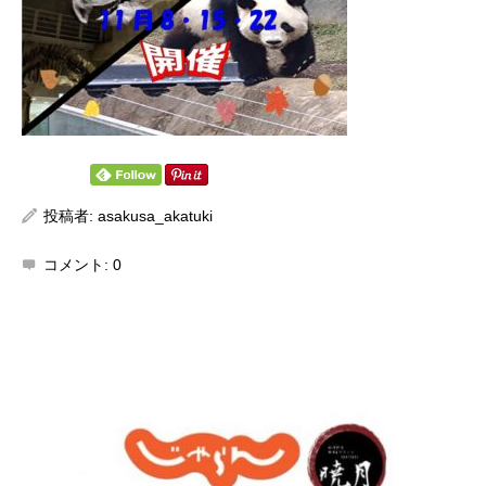
投稿者:
asakusa_akatuki
コメント:
0