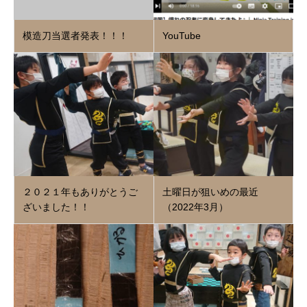
模造刀当選者発表！！！
YouTube
２０２１年もありがとうご
土曜日が狙いめの最近
ざいました！！
（2022年3月）