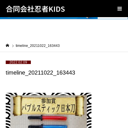
合同会社忍者KIDS
timeline_20211022_163443
2022.02.09
timeline_20211022_163443