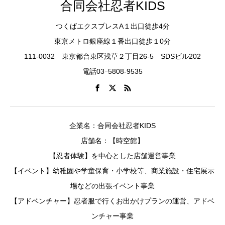
合同会社忍者KIDS
つくばエクスプレスA１出口徒歩4分
東京メトロ銀座線１番出口徒歩１0分
111-0032 東京都台東区浅草２丁目26-5 SDSビル202
電話03ｰ5808-9535
企業名：合同会社忍者KIDS
店舗名：【時空館】
【忍者体験】を中心とした店舗運営事業
【イベント】幼稚園や学童保育・小学校等、商業施設・住宅展示
場などの出張イベント事業
【アドベンチャー】忍者服で行くお出かけプランの運営、アドベ
ンチャー事業